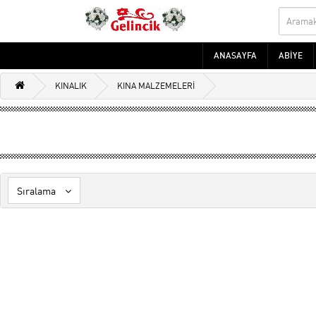
ANASAYFA
ABİYE
KINALIK
KINA MALZEMELERİ
Sıralama